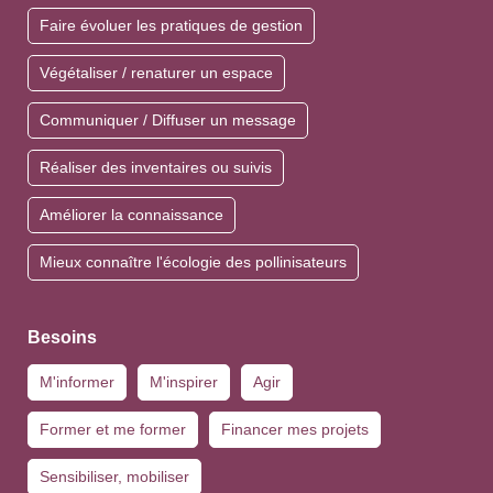
Explorer
par
centre d'intérêts
Objectifs du projet
Créer et restaurer des habitats
Proposer des ressources alimentaires
Faire évoluer les pratiques de gestion
Végétaliser / renaturer un espace
Communiquer / Diffuser un message
Réaliser des inventaires ou suivis