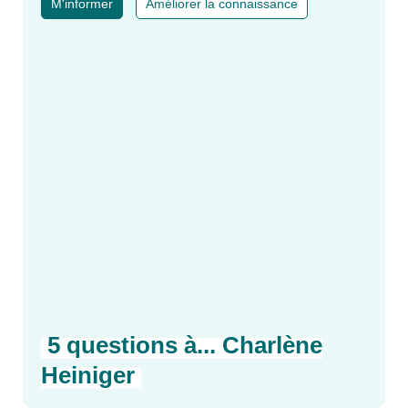
A LA UNE
M'informer
Améliorer la connaissance