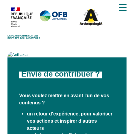
LA PLATEFORME SUR LES
INSECTES POLLINISATEURS
Ressources
Retrouvez des ressources utiles pour
vous informer, vous outiller, et passer à
l’action en faveur des insectes
pollinisateurs : outils techniques, guides
pratiques, études et retours
d’expérience…