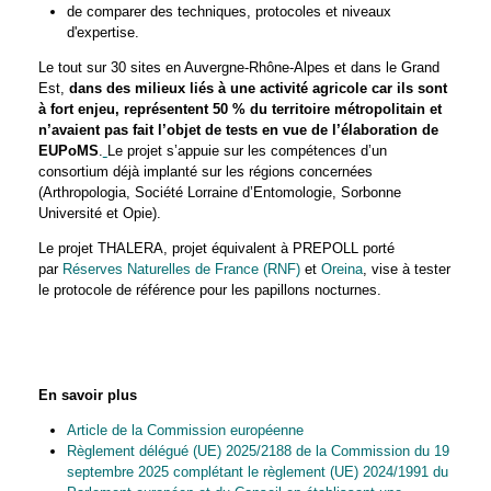
de comparer des techniques, protocoles et niveaux
d'expertise.
Le tout sur 30 sites en Auvergne-Rhône-Alpes et dans le Grand
Est,
dans des milieux liés à une activité agricole car ils sont
à fort enjeu, représentent 50 % du territoire métropolitain et
n’avaient pas fait l’objet de tests en vue de l’élaboration de
EUPoMS
.
Le projet s’appuie sur les compétences d’un
consortium déjà implanté sur les régions concernées
(Arthropologia, Société Lorraine d’Entomologie, Sorbonne
Université et Opie).
Le projet THALERA, projet équivalent à PREPOLL porté
par
Réserves Naturelles de France (RNF)
et
Oreina
, vise à tester
le protocole de référence pour les papillons nocturnes.
En savoir plus
Article de la Commission européenne
Règlement délégué (UE) 2025/2188 de la Commission du 19
septembre 2025 complétant le règlement (UE) 2024/1991 du