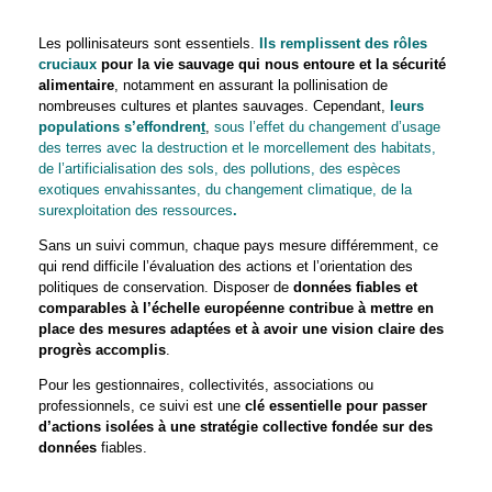
Les pollinisateurs sont essentiels.
Ils remplissent des rôles
cruciaux
pour la vie sauvage qui nous entoure et la sécurité
alimentaire
, notamment en assurant la pollinisation de
nombreuses cultures et plantes sauvages. Cependant,
leurs
populations s’effondren
t
,
sous l’effet
du changement d’usage
des terres avec la destruction et le morcellement des habitats,
de l’artificialisation des sols, des pollutions, des espèces
exotiques envahissantes, du changement climatique, de la
surexploitation des ressources
.
Sans un suivi commun, chaque pays mesure différemment, ce
qui rend difficile l’évaluation des actions et l’orientation des
politiques de conservation. Disposer de
données fiables et
comparables à l’échelle européenne contribue à mettre en
place des mesures adaptées et à avoir une vision claire des
progrès accomplis
.
Pour les gestionnaires, collectivités, associations ou
professionnels, ce suivi est une
clé essentielle pour passer
d’actions isolées à une stratégie collective fondée sur des
données
fiables.