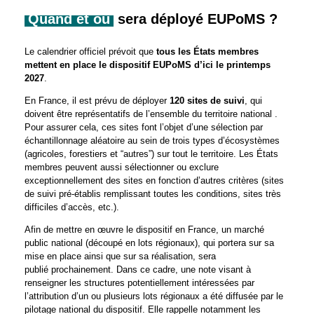
Quand et où
sera déployé EUPoMS ?
Le calendrier officiel prévoit que
tous les États membres
mettent en place le dispositif EUPoMS d’ici le printemps
2027
.
En France, il est prévu de déployer
120 sites de suivi
, qui
doivent être représentatifs de l’ensemble du territoire national .
Pour assurer cela, ces sites font l’objet d’une sélection par
échantillonnage aléatoire au sein de trois types d’écosystèmes
(agricoles, forestiers et “autres”) sur tout le territoire. Les États
membres peuvent aussi sélectionner ou exclure
exceptionnellement des sites en fonction d’autres critères (sites
de suivi pré-établis remplissant toutes les conditions, sites très
difficiles d’accès, etc.).
Afin de mettre en œuvre le dispositif en France, un marché
public national (découpé en lots régionaux), qui portera sur sa
mise en place ainsi que sur sa réalisation, sera
publié prochainement.
Dans ce cadre, une note visant à
renseigner les structures potentiellement intéressées par
l’attribution d’un ou plusieurs lots régionaux a été diffusée par le
pilotage national du dispositif.
Elle rappelle notamment les