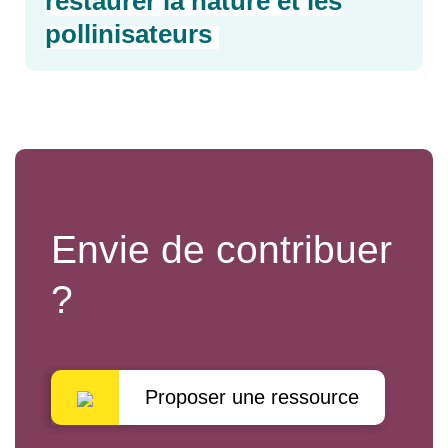
restaurer la nature et les
pollinisateurs
Envie de contribuer
?
Proposer une ressource