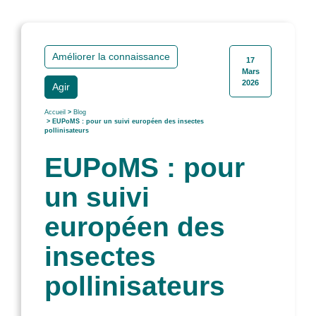
Améliorer la connaissance
17
Mars
2026
Agir
Accueil
>
Blog
> EUPoMS : pour un suivi européen des insectes
pollinisateurs
EUPoMS : pour
un suivi
européen des
insectes
pollinisateurs