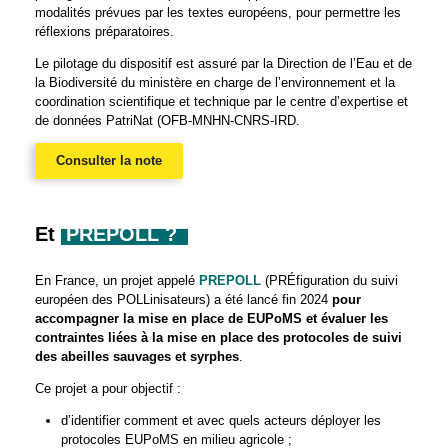
modalités prévues par les textes européens, pour permettre les
réflexions préparatoires.
Le pilotage du dispositif est assuré par la Direction de l’Eau et de
la Biodiversité du ministère en charge de l’environnement et la
coordination scientifique et technique par le centre d’expertise et
de données PatriNat (OFB-MNHN-CNRS-IRD.
Consulter la note
Et
PREPOLL ?
En France, un projet appelé
PREPOLL
(PRÉfiguration du suivi
européen des POLLinisateurs) a été lancé fin 2024
pour
accompagner la mise en place de EUPoMS et évaluer les
contraintes liées à la mise en place des protocoles de suivi
des abeilles sauvages et syrphes
.
Ce projet a pour objectif :
d’identifier comment et avec quels acteurs déployer les
protocoles EUPoMS en milieu agricole ;