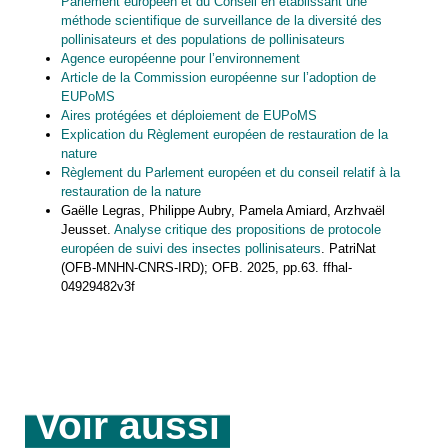
Parlement européen et du Conseil en établissant une
méthode scientifique de surveillance de la diversité des
pollinisateurs et des populations de pollinisateurs
Agence européenne pour l’environnement
Article de la Commission européenne sur l’adoption de
EUPoMS
Aires protégées et déploiement de EUPoMS
Explication du Règlement européen de restauration de la
nature
Règlement du Parlement européen et du conseil relatif à la
restauration de la nature
Gaëlle Legras, Philippe Aubry, Pamela Amiard, Arzhvaël
Jeusset.
Analyse critique des propositions de protocole
européen de suivi des insectes pollinisateurs
. PatriNat
(OFB-MNHN-CNRS-IRD); OFB. 2025, pp.63. ffhal-
04929482v3f
Voir aussi