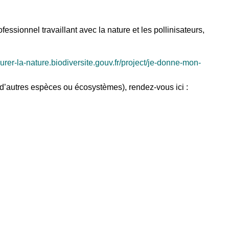
essionnel travaillant avec la nature et les pollinisateurs,
taurer-la-nature.biodiversite.gouv.fr/project/je-donne-mon-
r d’autres espèces ou écosystèmes), rendez-vous ici :