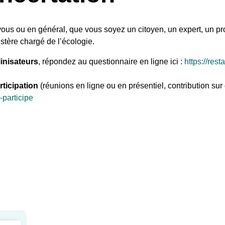
 vous ou en général, que vous soyez un citoyen, un expert, un prof
stère chargé de l’écologie.
linisateurs
, répondez au questionnaire en ligne ici :
https://res
rticipation
(réunions en ligne ou en présentiel, contribution su
-participe