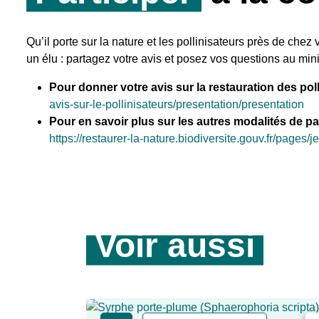
Qu’il porte sur la nature et les pollinisateurs près de chez
un élu : partagez votre avis et posez vos questions au mini
Pour donner votre avis sur la restauration des pol
avis-sur-le-pollinisateurs/presentation/presentation
Pour en savoir plus sur les autres modalités de pa
https://restaurer-la-nature.biodiversite.gouv.fr/pages/je
Voir aussi