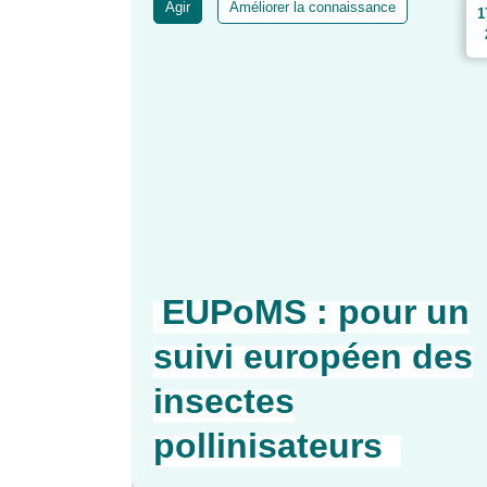
Agir
Améliorer la connaissance
1
EUPoMS : pour un
suivi européen des
insectes
pollinisateurs