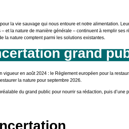
pour la vie sauvage qui nous entoure et notre alimentation. Leur
 – et la nature de manière générale – continuent à remplir ses rôl
de la nature comptent parmi les solutions existantes.
certation grand pub
 en vigueur en août 2024 : le Règlement européen pour la restaur
restaurer la nature pour septembre 2026.
 préalable du grand public pour nourrir sa rédaction, puis d’une 
ncertation