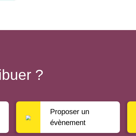
ibuer ?
Proposer un
évènement