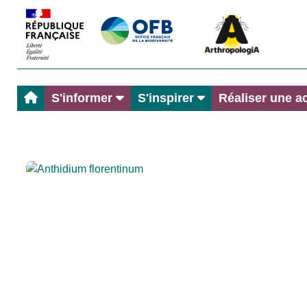
S'informer
S'inspirer
Réaliser une a