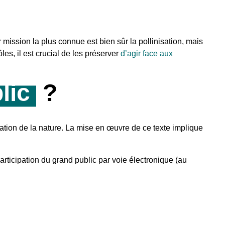
 mission la plus connue est bien sûr la pollinisation, mais
es, il est crucial de les préserver
d’agir face aux
lic
?
ation de la nature. La mise en œuvre de ce texte implique
participation du grand public par voie électronique (au