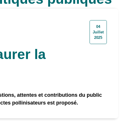
er à ma liste
04
Juillet
2025
urer la
estions, attentes et contributions du public
ectes pollinisateurs est proposé.