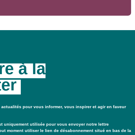
re à la
ter
 actualités pour vous informer, vous inspirer et agir en faveur
t uniquement utilisée pour vous envoyer notre lettre
out moment utiliser le lien de désabonnement situé en bas de la