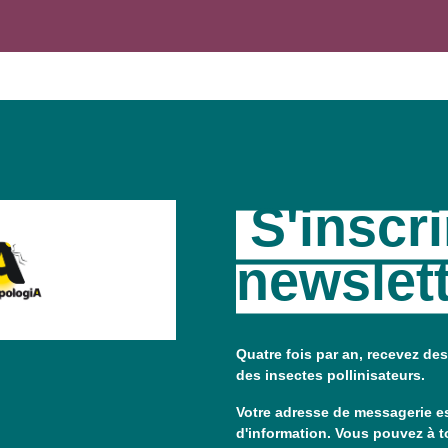
S'inscri
newslet
Quatre fois par an, recevez des
des insectes pollinisateurs.
Votre adresse de messagerie es
d'information. Vous pouvez à t