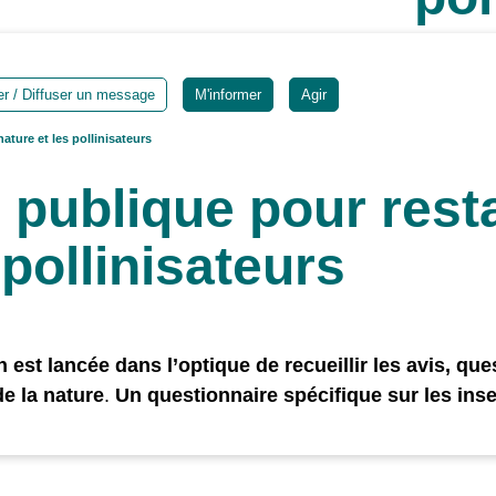
Ajout
 / Diffuser un message
M'informer
Agir
ature et les pollinisateurs
 publique pour resta
 pollinisateurs
 est lancée dans l’optique de
recueillir les avis, qu
de la nature
.
Un questionnaire spécifique sur les ins