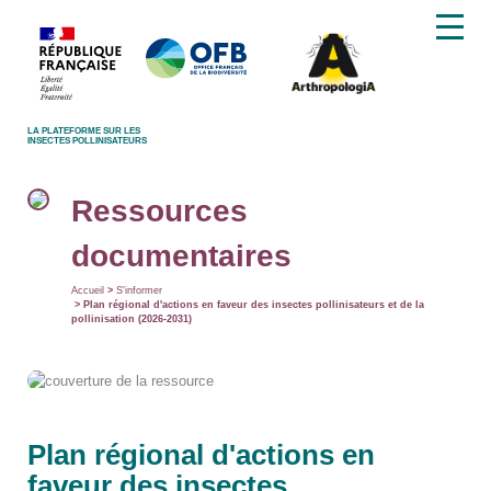
LA PLATEFORME SUR LES
INSECTES POLLINISATEURS
Ressources
documentaires
Accueil
>
S'informer
> Plan régional d'actions en faveur des insectes pollinisateurs et de la
pollinisation (2026-2031)
Plan régional d'actions en
faveur des insectes