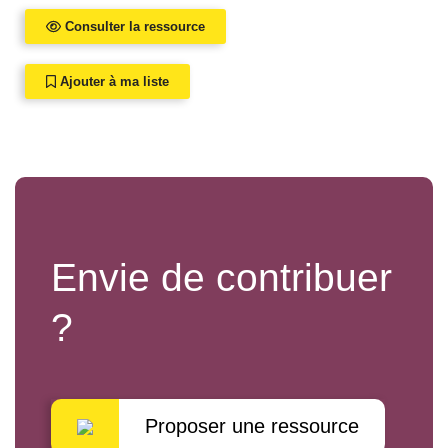
Consulter la ressource
Ajouter à ma liste
Envie de contribuer
?
Proposer une ressource