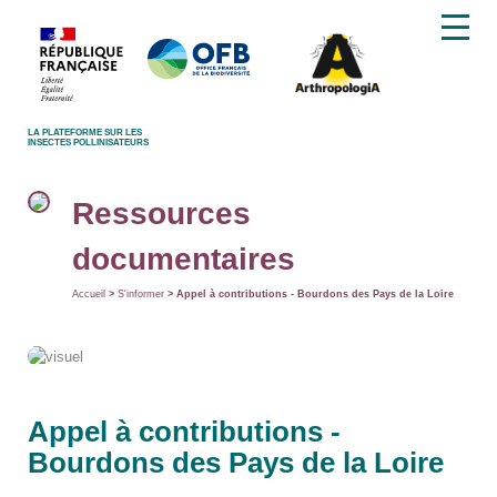
LA PLATEFORME SUR LES
INSECTES POLLINISATEURS
Ressources
documentaires
Accueil
>
S'informer
> Appel à contributions - Bourdons des Pays de la Loire
Appel à contributions -
Bourdons des Pays de la Loire