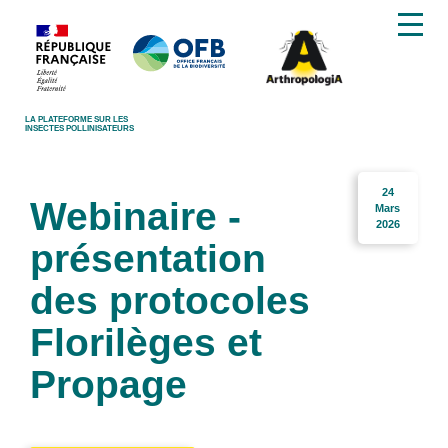
LA PLATEFORME SUR LES
INSECTES POLLINISATEURS
24
Webinaire -
Mars
2026
présentation
des protocoles
Florilèges et
Propage