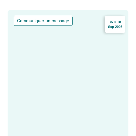
Communiquer un message
07 > 10
Sep 2026