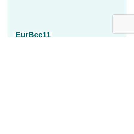
EurBee11
Tous les évènements