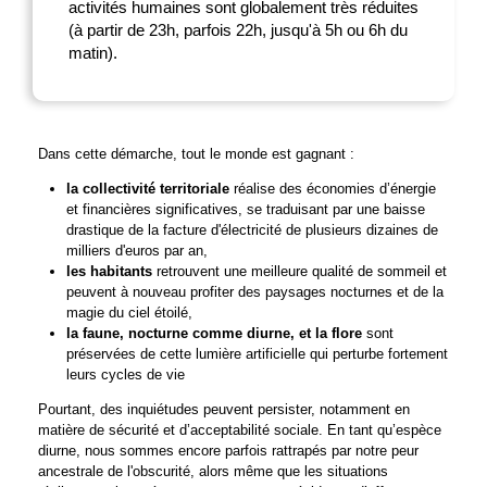
activités humaines sont globalement très réduites
(à partir de 23h, parfois 22h, jusqu'à 5h ou 6h du
matin).
Dans cette démarche, tout le monde est gagnant :
la collectivité territoriale
réalise des économies d’énergie
et financières significatives, se traduisant par une baisse
drastique de la facture d'électricité de plusieurs dizaines de
milliers d'euros par an,
les habitants
retrouvent une meilleure qualité de sommeil et
peuvent à nouveau profiter des paysages nocturnes et de la
magie du ciel étoilé,
la faune, nocturne comme diurne, et la flore
sont
préservées de cette lumière artificielle qui perturbe fortement
leurs cycles de vie
Pourtant, des inquiétudes peuvent persister, notamment en
matière de sécurité et d’acceptabilité sociale. En tant qu’espèce
diurne, nous sommes encore parfois rattrapés par notre peur
ancestrale de l'obscurité, alors même que les situations