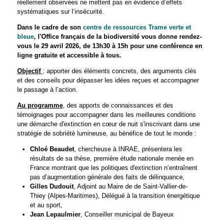
réellement observées ne mettent pas en évidence d’effets
systématiques sur l’insécurité.
Dans le cadre de son
centre de ressources Trame verte et
bleue
, l'Office français de la biodiversité vous donne rendez-
vous le 29 avril 2026, de 13h30 à 15h pour une conférence en
ligne gratuite et accessible à tous.
Objectif
: apporter des éléments concrets, des arguments clés
et des conseils pour dépasser les idées reçues et accompagner
le passage à l’action.
Au programme
, des apports de connaissances et des
témoignages pour accompagner dans les meilleures conditions
une démarche d'extinction en cœur de nuit s'inscrivant dans une
stratégie de sobriété lumineuse, au bénéfice de tout le monde :
Chloé Beaudet
, chercheuse à INRAE, présentera les
résultats de sa thèse, première étude nationale menée en
France montrant que les politiques d'extinction n’entraînent
pas d’augmentation générale des faits de délinquance,
Gilles Dudouit
, Adjoint au Maire de de Saint-Vallier-de-
Thiey (Alpes-Maritimes), Délégué à la transition énergétique
et au sport,
Jean Lepaulmier
, Conseiller municipal de Bayeux