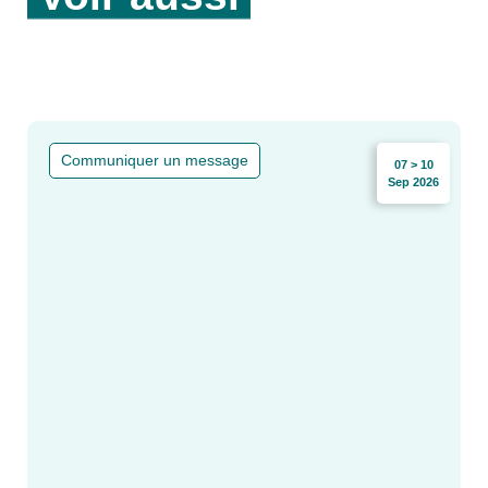
Communiquer un message
07 > 10
Sep 2026