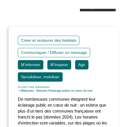
©Philippe Massit / OFB
Créer et restaurer des habitats
Communiquer / Diffuser un message
M'informer
M'inspirer
Agir
Sensibiliser, mobiliser
Accueil
>
Nos évènements
> Webinaire - Eteindre l'éclairage public en coeur de nuit
De nombreuses communes éteignent leur
éclairage public en cœur de nuit : on estime que
plus d'un tiers des communes françaises ont
franchi le pas (données 2024). Les horaires
d'extinction sont variables, sur des plages où les