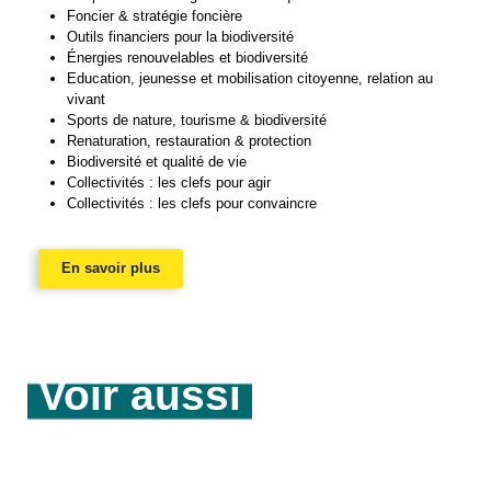
Foncier & stratégie foncière
Outils financiers pour la biodiversité
Énergies renouvelables et biodiversité
Education, jeunesse et mobilisation citoyenne, relation au
vivant
Sports de nature, tourisme & biodiversité
Renaturation, restauration & protection
Biodiversité et qualité de vie
Collectivités : les clefs pour agir
Collectivités : les clefs pour convaincre
En savoir plus
Voir aussi