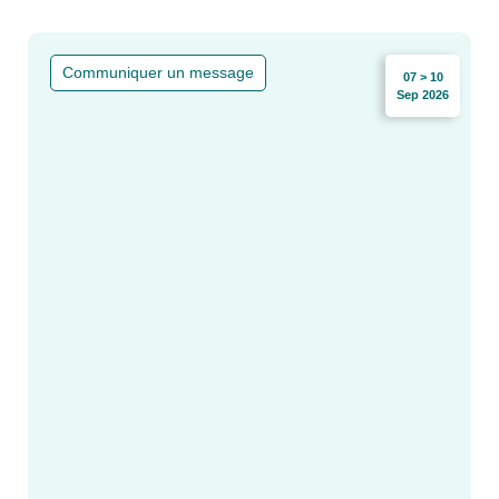
Communiquer un message
07 > 10
Sep 2026